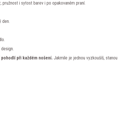
, pružnost i sytost barev i po opakovaném praní.
 den.
lo.
 design.
 pohodlí při každém nošení.
Jakmile je jednou vyzkoušíš, stanou