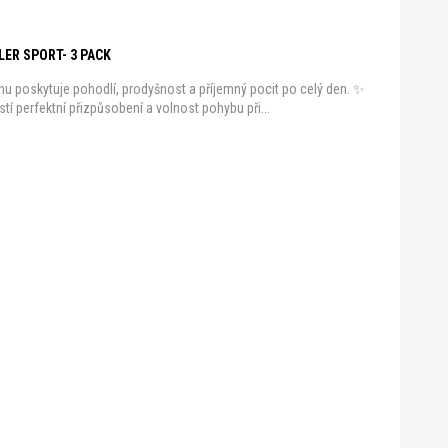
LER SPORT- 3 PACK
nu poskytuje pohodlí, prodyšnost a příjemný pocit po celý den. ✨
stí perfektní přizpůsobení a volnost pohybu při...