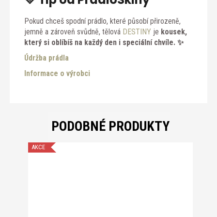
Pokud chceš spodní prádlo, které působí přirozeně,
jemně a zároveň svůdně, tělová
DESTINY
je
kousek,
který si oblíbíš na každý den i speciální chvíle. ✨
Údržba prádla
Informace o výrobci
PODOBNÉ PRODUKTY
AKCE