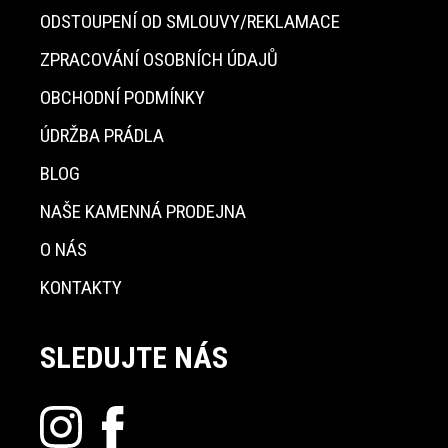
ODSTOUPENÍ OD SMLOUVY/REKLAMACE
ZPRACOVÁNÍ OSOBNÍCH ÚDAJŮ
OBCHODNÍ PODMÍNKY
ÚDRŽBA PRÁDLA
BLOG
NAŠE KAMENNÁ PRODEJNA
O NÁS
KONTAKTY
SLEDUJTE NÁS