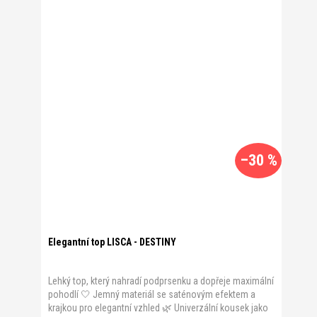
–30 %
Elegantní top LISCA - DESTINY
Lehký top, který nahradí podprsenku a dopřeje maximální
pohodlí 🤍 Jemný materiál se saténovým efektem a
krajkou pro elegantní vzhled 🌿 Univerzální kousek jako