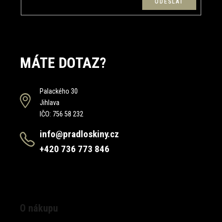
MÁTE DOTAZ?
Palackého 30
Jihlava
IČO: 756 58 232
info@pradloskiny.cz
+420 736 773 846
O nákupu