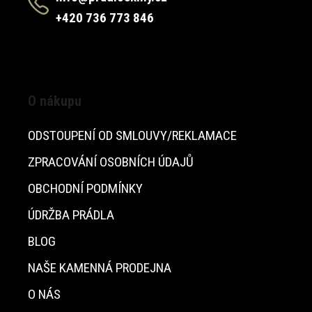
+420 736 773 846
O nákupu
ODSTOUPENÍ OD SMLOUVY/REKLAMACE
ZPRACOVÁNÍ OSOBNÍCH ÚDAJŮ
OBCHODNÍ PODMÍNKY
ÚDRŽBA PRÁDLA
BLOG
NAŠE KAMENNÁ PRODEJNA
O NÁS