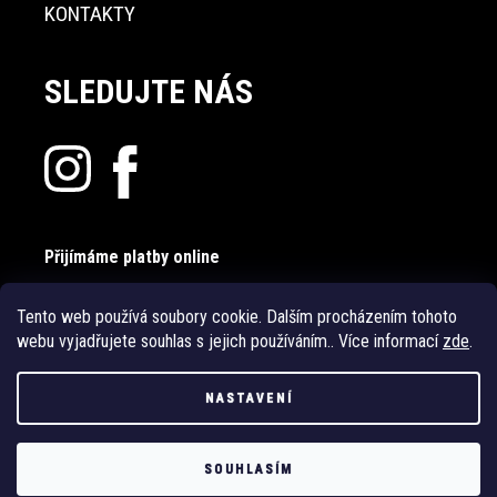
KONTAKTY
SLEDUJTE NÁS
Přijímáme platby online
Tento web používá soubory cookie. Dalším procházením tohoto
webu vyjadřujete souhlas s jejich používáním.. Více informací
zde
.
NASTAVENÍ
Vytvořil Shoptet
SOUHLASÍM
Copyright 2026
PrádloSkiny.cz
. Všechna práva vyhrazena.
Upravit