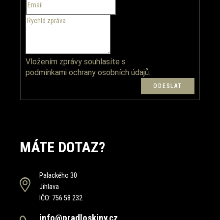
Vložením zprávy souhlasíte s
podmínkami ochrany osobních údajů.
MÁTE DOTAZ?
Palackého 30
Jihlava
IČO: 756 58 232
info@pradloskiny.cz