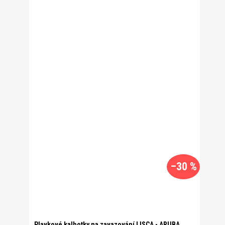
–30 %
Plavkové kalhotky na zavazování LISCA - ARUBA