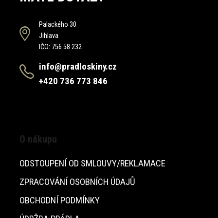
Palackého 30
Jihlava
IČO: 756 58 232
info@pradloskiny.cz
+420 736 773 846
O nákupu
ODSTOUPENÍ OD SMLOUVY/REKLAMACE
ZPRACOVÁNÍ OSOBNÍCH ÚDAJŮ
OBCHODNÍ PODMÍNKY