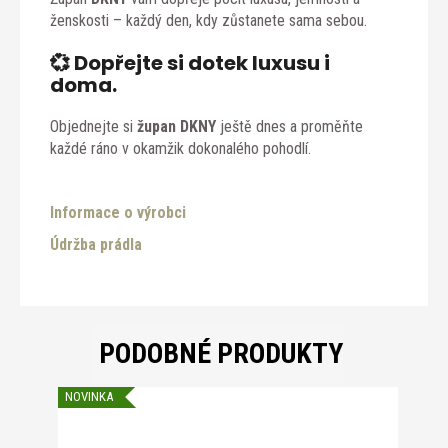
ženskosti – každý den, kdy zůstanete sama sebou.
💞
Dopřejte si dotek luxusu i
doma.
Objednejte si
župan DKNY
ještě dnes a proměňte
každé ráno v okamžik dokonalého pohodlí.
Informace o výrobci
Údržba prádla
PODOBNÉ PRODUKTY
NOVINKA