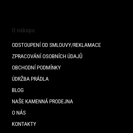
O nákupu
ODSTOUPENÍ OD SMLOUVY/REKLAMACE
ZPRACOVÁNÍ OSOBNÍCH ÚDAJŮ
OBCHODNÍ PODMÍNKY
ÚDRŽBA PRÁDLA
BLOG
NAŠE KAMENNÁ PRODEJNA
O NÁS
KONTAKTY