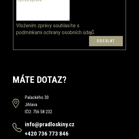
Vložením zprávy souhlasíte s
podmínkami ochrany osobních údajů.
MÁTE DOTAZ?
Palackého 30
Jihlava
IČO: 756 58 232
info@pradloskiny.cz
+420 736 773 846