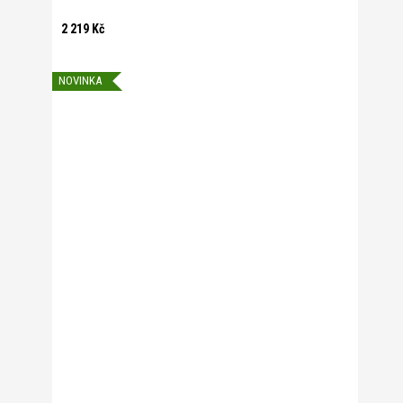
2 219 Kč
NOVINKA