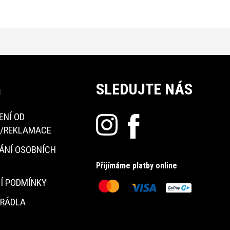
SLEDUJTE NÁS
u
ENÍ OD
/REKLAMACE
ÁNÍ OSOBNÍCH
Přijímáme platby online
Í PODMÍNKY
PRÁDLA