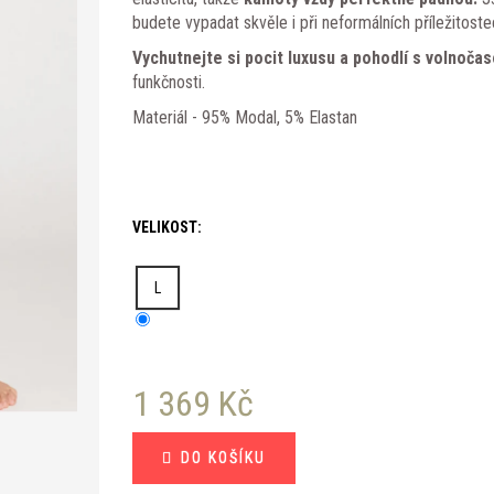
budete vypadat skvěle i při neformálních příležitoste
Vychutnejte si pocit luxusu a pohodlí s volnoča
funkčnosti.
Materiál - 95% Modal, 5% Elastan
VELIKOST:
L
1 369 Kč
Měrná
DO KOŠÍKU
cena: