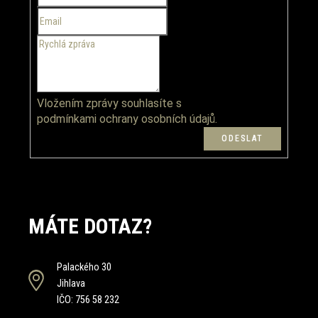
í
Vložením zprávy souhlasíte s
podmínkami ochrany osobních údajů.
MÁTE DOTAZ?
Palackého 30
Jihlava
IČO: 756 58 232