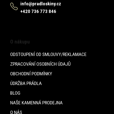
info@pradloskiny.cz
+420 736 773 846
O nákupu
ODSTOUPENÍ OD SMLOUVY/REKLAMACE
ZPRACOVÁNÍ OSOBNÍCH ÚDAJŮ
OBCHODNÍ PODMÍNKY
ÚDRŽBA PRÁDLA
BLOG
NAŠE KAMENNÁ PRODEJNA
O NÁS