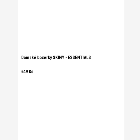
Dámské boxerky SKINY - ESSENTIALS
649 Kč