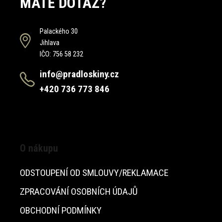
MÁTE DOTAZ?
Palackého 30
Jihlava
IČO: 756 58 232
info@pradloskiny.cz
+420 736 773 846
O nákupu
ODSTOUPENÍ OD SMLOUVY/REKLAMACE
ZPRACOVÁNÍ OSOBNÍCH ÚDAJŮ
OBCHODNÍ PODMÍNKY