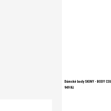
Dámské body SKINY - BODY CO
949 Kč