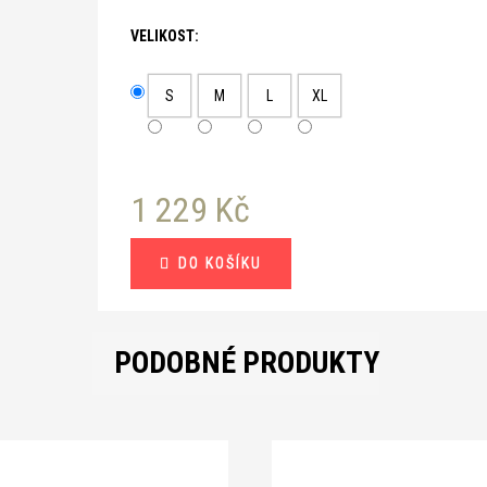
VELIKOST:
S
M
L
XL
1 229 Kč
Měrná
DO KOŠÍKU
cena:
PODOBNÉ PRODUKTY