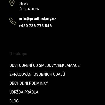
Jihlava
IČO: 756 58 232
info@pradloskiny.cz
+420 736 773 846
O nákupu
ODSTOUPENÍ OD SMLOUVY/REKLAMACE
ZPRACOVÁNÍ OSOBNÍCH ÚDAJŮ
OBCHODNÍ PODMÍNKY
ÚDRŽBA PRÁDLA
BLOG