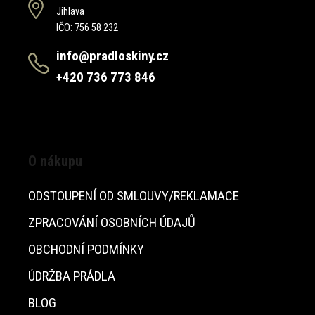
Jihlava
IČO: 756 58 232
info@pradloskiny.cz
+420 736 773 846
O nákupu
ODSTOUPENÍ OD SMLOUVY/REKLAMACE
ZPRACOVÁNÍ OSOBNÍCH ÚDAJŮ
OBCHODNÍ PODMÍNKY
ÚDRŽBA PRÁDLA
BLOG