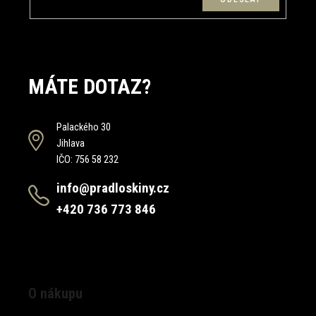
MÁTE DOTAZ?
Palackého 30
Jihlava
IČO: 756 58 232
info@pradloskiny.cz
+420 736 773 846
O nákupu