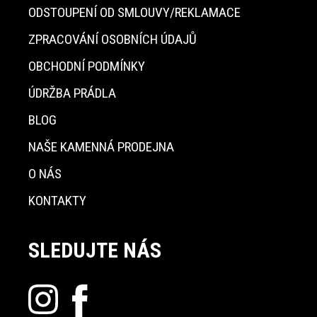
ODSTOUPENÍ OD SMLOUVY/REKLAMACE
ZPRACOVÁNÍ OSOBNÍCH ÚDAJŮ
OBCHODNÍ PODMÍNKY
ÚDRŽBA PRÁDLA
BLOG
NAŠE KAMENNÁ PRODEJNA
O NÁS
KONTAKTY
SLEDUJTE NÁS