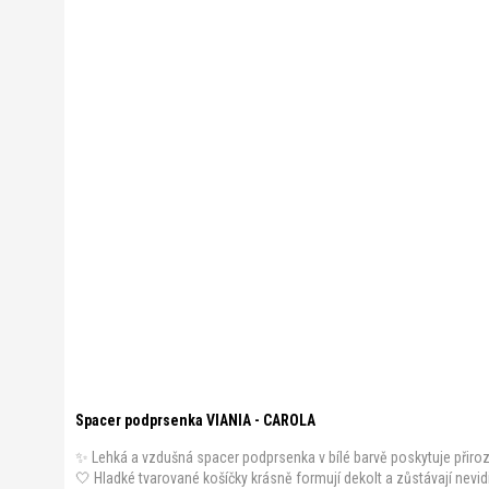
Spacer podprsenka VIANIA - CAROLA
✨ Lehká a vzdušná spacer podprsenka v bílé barvě poskytuje přir
🤍 Hladké tvarované košíčky krásně formují dekolt a zůstávají nevidi