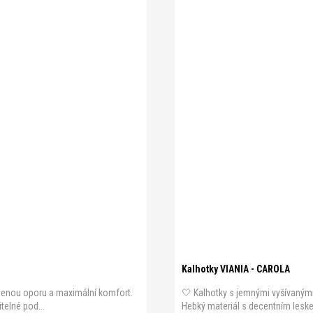
Kalhotky VIANIA - CAROLA
ozenou oporu a maximální komfort.
🤍 Kalhotky s jemnými vyšívanými 
telné pod...
Hebký materiál s decentním leske