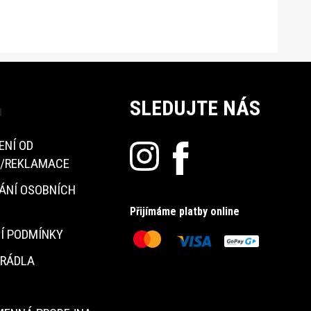
SLEDUJTE NÁS
u
ENÍ OD
/REKLAMACE
ÁNÍ OSOBNÍCH
Přijímáme platby online
Í PODMÍNKY
PRÁDLA