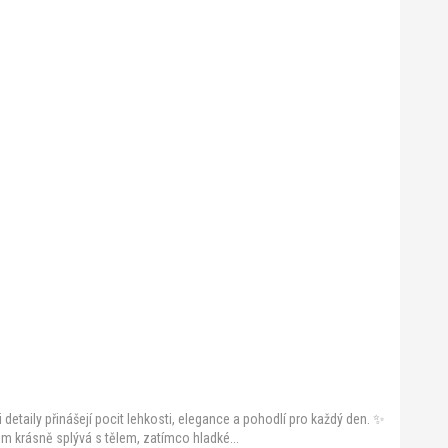
detaily přinášejí pocit lehkosti, elegance a pohodlí pro každý den. ✨
m krásně splývá s tělem, zatímco hladké...