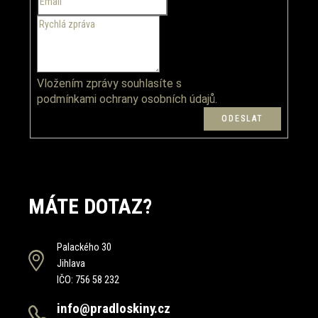
Vložením zprávy souhlasíte s
podmínkami ochrany osobních údajů.
MÁTE DOTAZ?
Palackého 30
Jihlava
IČO: 756 58 232
info@pradloskiny.cz