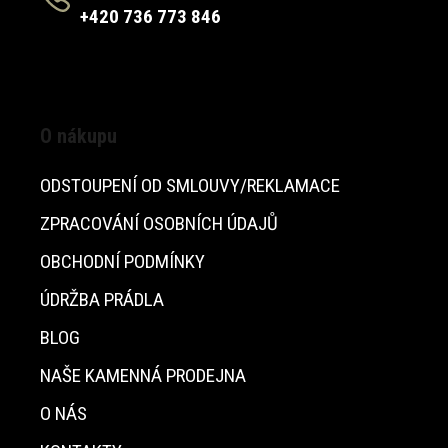
+420 736 773 846
O nákupu
ODSTOUPENÍ OD SMLOUVY/REKLAMACE
ZPRACOVÁNÍ OSOBNÍCH ÚDAJŮ
OBCHODNÍ PODMÍNKY
ÚDRŽBA PRÁDLA
BLOG
NAŠE KAMENNÁ PRODEJNA
O NÁS