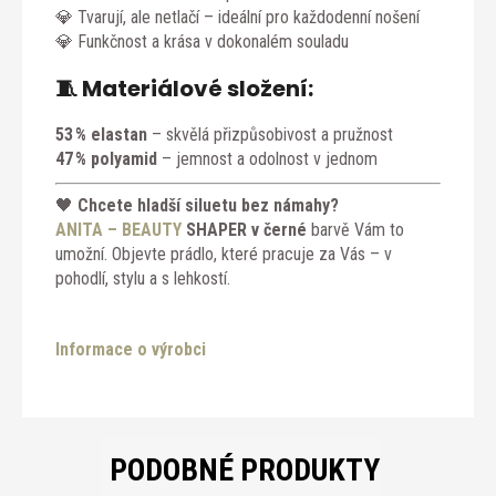
💎 Tvarují, ale netlačí – ideální pro každodenní nošení
💎 Funkčnost a krása v dokonalém souladu
🧵 Materiálové složení:
53 % elastan
– skvělá přizpůsobivost a pružnost
47 % polyamid
– jemnost a odolnost v jednom
🖤
Chcete hladší siluetu bez námahy?
ANITA – BEAUTY
SHAPER v černé
barvě Vám to
umožní. Objevte prádlo, které pracuje za Vás – v
pohodlí, stylu a s lehkostí.
Informace o výrobci
PODOBNÉ PRODUKTY